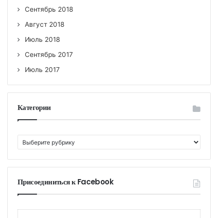
Сентябрь 2018
Август 2018
Июль 2018
Сентябрь 2017
Июль 2017
Категории
К
а
т
е
г
Присоединиться к Facebook
о
р
и