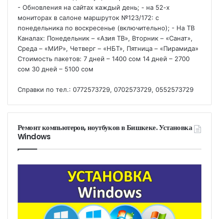
- Обновления на сайтах каждый день; - на 52-х
мониторах в салоне маршруток №123/172: с
понедельника по воскресенье (включительно); - На ТВ
Каналах: Понедельник – «Азия ТВ», Вторник – «Санат»,
Среда – «МИР», Четверг – «НБТ», Пятница – «Пирамида»
Стоимость пакетов: 7 дней – 1400 сом 14 дней – 2700
сом 30 дней – 5100 сом
Справки по тел.: 0772573729, 0702573729, 0552573729
Ремонт компьютеров, ноутбуков в Бишкеке. Установка
Windows