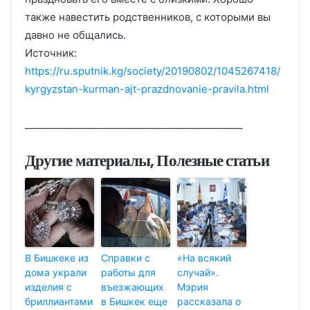
также навестить родственников, с которыми вы
давно не общались.
Источник:
https://ru.sputnik.kg/society/20190802/1045267418/
kyrgyzstan-kurman-ajt-prazdnovanie-pravila.html
_____________________________________________
Другие материалы, Полезные статьи
В Бишкеке из
Cправки с
«На всякий
дома украли
работы для
случай».
изделия с
въезжающих
Мэрия
бриллиантами
в Бишкек еще
рассказала о