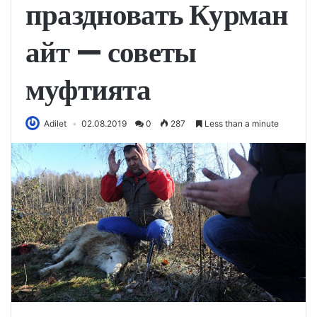
праздновать Курман
айт — советы
муфтията
Adilet
02.08.2019
0
287
Less than a minute