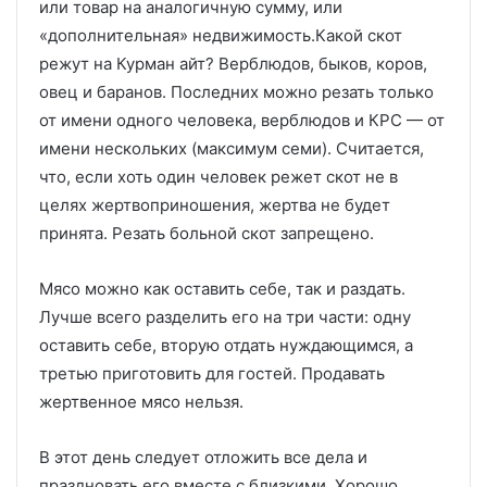
или товар на аналогичную сумму, или
«дополнительная» недвижимость.Какой скот
режут на Курман айт? Верблюдов, быков, коров,
овец и баранов. Последних можно резать только
от имени одного человека, верблюдов и КРС — от
имени нескольких (максимум семи). Считается,
что, если хоть один человек режет скот не в
целях жертвоприношения, жертва не будет
принята. Резать больной скот запрещено.
Мясо можно как оставить себе, так и раздать.
Лучше всего разделить его на три части: одну
оставить себе, вторую отдать нуждающимся, а
третью приготовить для гостей. Продавать
жертвенное мясо нельзя.
В этот день следует отложить все дела и
праздновать его вместе с близкими. Хорошо