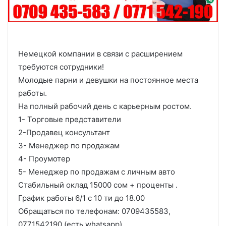
Немецкой компании в связи с расширением
требуются сотрудники!
Молодые парни и девушки на постоянное места
работы.
На полный рабочий день с карьерным ростом.
1- Торговые представители
2-Продавец консультант
3- Менеджер по продажам
4- Проумотер
5- Менеджер по продажам с личным авто
Стабильный оклад 15000 сом + проценты .
График работы 6/1 с 10 ти до 18.00
Обращаться по телефонам: 0709435583,
0771542190 (есть whatsapp)