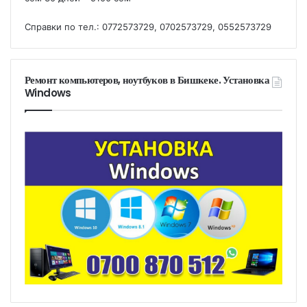
Справки по тел.: 0772573729, 0702573729, 0552573729
Ремонт компьютеров, ноутбуков в Бишкеке. Установка
Windows