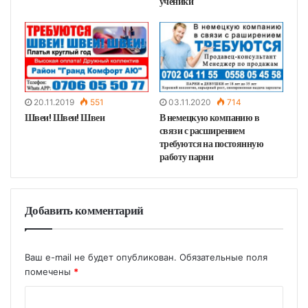
ученики
20.11.2019
551
03.11.2020
714
Швеи! Швеи! Швеи
В немецкую компанию в
связи с расширением
требуются на постоянную
работу парни
Добавить комментарий
Ваш e-mail не будет опубликован.
Обязательные поля
помечены
*