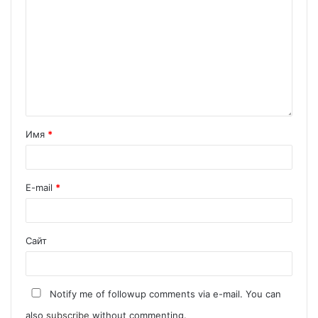
Имя
*
E-mail
*
Сайт
Notify me of followup comments via e-mail. You can
also
subscribe
without commenting.