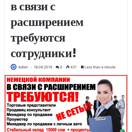
в связи с
расширением
требуются
сотрудники!
Adilet
18.06.2019
0
421
Less than a minute