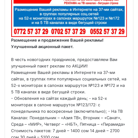
Размещение и продвижение Вашей рекламы!
Улучшенный акционный пакет.
В честь новогодних праздников, предоставляем Вам
улучшенный пакет реклам по АКЦИИ!
Размещение Вашей рекламы в Интернете на 37-ми
сайтах, в группах пяти популярных социальных сетей, на
52-х мониторах в салонах маршруток №123 и №172 и на
5 ТВ каналах в виде бегущей строки.
- Обновления на сайтах каждый день; - на 52-х
мониторах в салоне маршруток №123/172: с
понедельника по воскресенье (включительно); - На ТВ
Каналах: Понедельник – «Азия ТВ», Вторник – «Санат»,
Среда – «МИР», Четверг – «НБТ», Пятница – «Пирамида»
Стоимость пакетов: 7 дней – 1400 сом 14 дней – 2700
сом 30 дней – 5100 сом