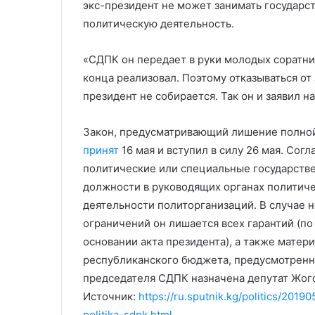
экс-президент не может занимать государст
политическую деятельность.
«СДПК он передает в руки молодых соратни
конца реализовал. Поэтому отказываться от
президент не собирается. Так он и заявил н
Закон, предусматривающий лишение полной
принят
16 мая и вступил в силу 26 мая. Сог
политические или специальные государстве
должности в руководящих органах политиче
деятельности политорганизаций. В случае 
ограничений он лишается всех гарантий (п
основании акта президента), а также матер
республиканского бюджета, предусмотрен
председателя СДПК назначена депутат Жог
Источник:
https://ru.sputnik.kg/politics/20
politika-sdpk.html