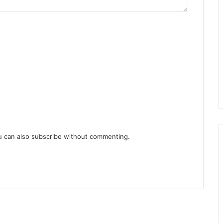
u can also
subscribe
without commenting.