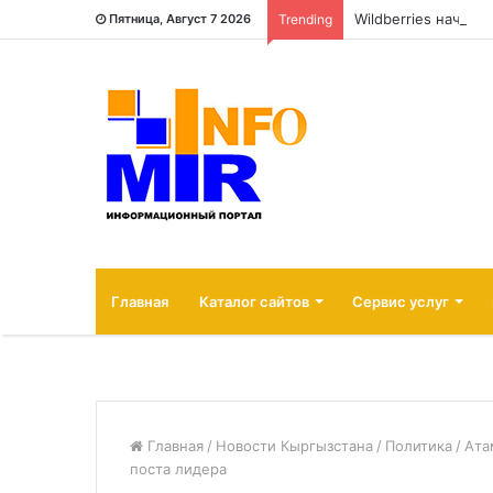
Wildberries начала
Пятница, Август 7 2026
Trending
Главная
Каталог сайтов
Сервис услуг
Главная
/
Новости Кыргызстана
/
Политика
/
Ата
поста лидера