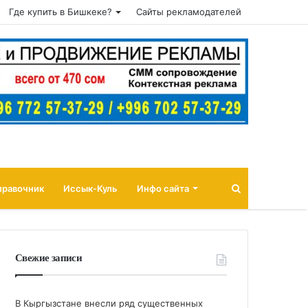
Где купить в Бишкеке?
Сайты рекламодателей
Поиск
правочник
Иссык-Куль
Инфо сайта
Свежие записи
В Кыргызстане внесли ряд существенных