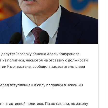
 депутат Жогорку Кенеша Асель Кодуранова.
т из политики, несмотря на отставку с должности
тии Кыргызстана, сообщила заместитель главы
перед вступлением в силу поправки в Закон «О
ся в активной политике. По ее словам, по закону