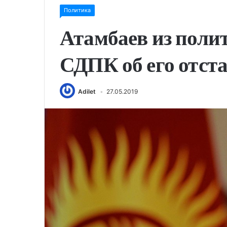
Политика
Атамбаев из поли
СДПК об его отста
Adilet
27.05.2019