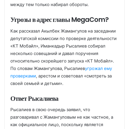
между тем только набирал обороты.
Угрозы в адрес главы MegaCom?
Как рассказал Акылбек Жамангулов на заседании
депутатской комиссии по проверке деятельности
«КТ Мобайл», Иманкадыр Рысалиев собирал
несколько совещаний и давал поручения
относительно скорейшего запуска «КТ Мобайл».
По словам Жамангулова, Рысалиев
угрожал ему
проверками
, арестом и советовал «смотреть за
своей семьей и детьми».
Ответ Рысалиева
Рысалиев в свою очередь заявил, что
разговаривал с Жамангуловым не как частное, а
как официальное лицо, поскольку является