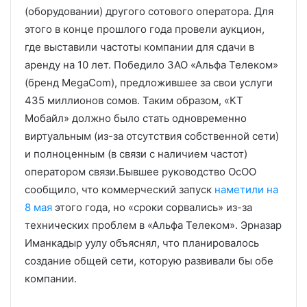
(оборудовании) другого сотового оператора. Для
этого в конце прошлого года провели аукцион,
где выставили частоты компании для сдачи в
аренду на 10 лет. Победило ЗАО «Альфа Телеком»
(бренд MegaCom), предложившее за свои услуги
435 миллионов сомов. Таким образом, «КТ
Мобайл» должно было стать одновременно
виртуальным (из-за отсутствия собственной сети)
и полноценным (в связи с наличием частот)
оператором связи.Бывшее руководство ОсОО
сообщило, что коммерческий запуск
наметили на
8 мая
этого года, но «сроки сорвались» из-за
технических проблем в «Альфа Телеком». Эрназар
Иманкадыр уулу объяснял, что планировалось
создание общей сети, которую развивали бы обе
компании.