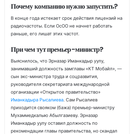
Почему компанию нужно запустить?
В конце года истекает срок действия лицензий на
радиочастоты. Если ОсОО не начнет работать
раньше, его лишат этих частот.
При чем тут премьер-министр?
Выяснилось, что Эрназар Иманкадыр уулу,
занимавший должность замглавы «КТ Мобайл», —
сын экс-министра труда и соцразвития,
руководителя секретариата международной
организации «Открытое правительство»
Иманкадыра Рысалиева
. Сам Рысалиев
приходится свояком (бажа) премьер-министру
Мухаммедкалыю Абылгазиеву. Эрназар
Иманкадыр уулу оставил должность по
рекомендации главы правительства, но скандал