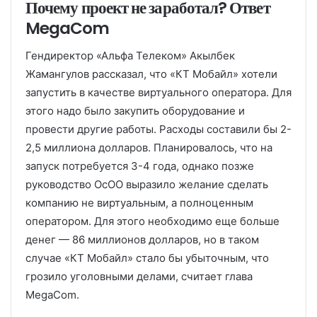
Почему проект не заработал? Ответ
MegaCom
Гендиректор «Альфа Телеком» Акылбек
Жамангулов рассказал, что «КТ Мобайл» хотели
запустить в качестве виртуального оператора. Для
этого надо было закупить оборудование и
провести другие работы. Расходы составили бы 2-
2,5 миллиона долларов. Планировалось, что на
запуск потребуется 3-4 года, однако позже
руководство ОсОО выразило желание сделать
компанию не виртуальным, а полноценным
оператором. Для этого необходимо еще больше
денег — 86 миллионов долларов, но в таком
случае «КТ Мобайл» стало бы убыточным, что
грозило уголовными делами, считает глава
MegaCom.