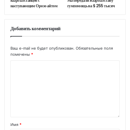
кыргызстанцев с
Ма передали Кыргызстану
наступающим Орозо айтом
гумпомощь на $ 255 тысяч
Добавить комментарий
Ваш e-mail не будет опубликован.
Обязательные поля
помечены
*
Имя
*