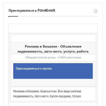
е
г
Присоединиться к Facebook
о
р
и
и
Реклама в Бишкеке - Объявления
недвижимость, авто-мото, услуги, работа
Общедоступная group · 4 869 участников
Присоединиться к группе
Реклама в Бишкеке, Кыргызстан. Все виды реклам:
Недвижимость, Авто-мото, Купля-продажа, Услуги