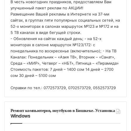
В честь новогодних праздников, предоставляем Вам
улучшенный пакет реклам по АКЦИИ!
Размещение Вашей рекламы в Интернете на 37-ми
сайтах, в группах пяти популярных социальных сетей, на
52-х мониторах в салонах маршруток №123 и №172 и на
5 ТВ каналах в виде бегущей строки.
- Обновления на сайтах каждый день; - на 52-х
мониторах в салоне маршруток №123/172: с
понедельника по воскресенье (включительно); - На ТВ
Каналах: Понедельник – «Азия ТВ», Вторник – «Санат»,
Среда – «МИР», Четверг – «НБТ», Пятница – «Пирамида»
Стоимость пакетов: 7 дней – 1400 сом 14 дней – 2700
сом 30 дней – 5100 сом
Справки по тел.: 0772573729, 0702573729, 0552573729
Ремонт компьютеров, ноутбуков в Бишкеке. Установка
Windows