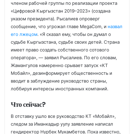
членом рабочей группы по реализации проекта
«Цифровой Кыргызстан 2019–2023» (создана
указом президента). Рысалиев опроверг
сообщение, что угрожал главе MegaCom, и
назвал
его лжецом
. «Я сказал ему, чтобы он думал о
судьбе Кыргызстана, судьбе своих детей. Страна
имеет право создать собственного сотового
оператора», — заявил Рысалиев. По его словам,
Жамангулов намеренно срывает запуск «КТ
Мобайл», дезинформирует общественность и
вводит в заблуждение руководство страны,
лоббируя интересы иностранных компаний.
Что сейчас?
В отставку ушло все руководство КТ «Мобайл»,
следом за Иманкадыр уулу заявление написал
гендиректор Нурбек Мукамбетов. Пока известно,