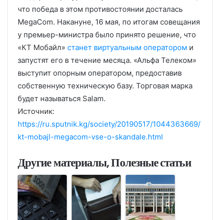
что победа в этом противостоянии досталась
MegaCom. Накануне, 16 мая, по итогам совещания
у премьер-министра было принято решение, что
«КТ Мобайл»
станет виртуальным оператором
и
запустят его в течение месяца. «Альфа Телеком»
выступит опорным оператором, предоставив
собственную техническую базу. Торговая марка
будет называться Salam.
Источник:
https://ru.sputnik.kg/society/20190517/1044363669/
kt-mobajl-megacom-vse-o-skandale.html
Другие материалы, Полезные статьи