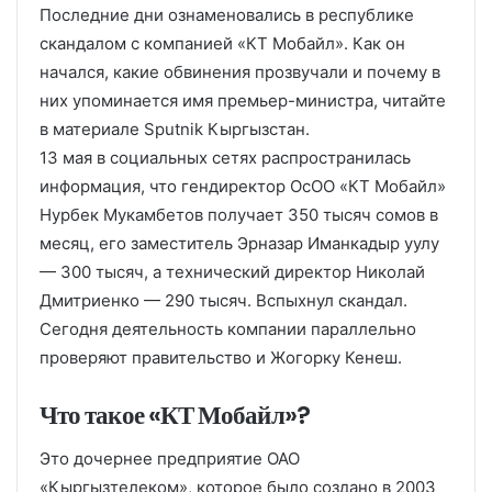
Последние дни ознаменовались в республике
скандалом с компанией «КТ Мобайл». Как он
начался, какие обвинения прозвучали и почему в
них упоминается имя премьер-министра, читайте
в материале Sputnik Кыргызстан.
13 мая в социальных сетях распространилась
информация, что гендиректор ОсОО «КТ Мобайл»
Нурбек Мукамбетов получает 350 тысяч сомов в
месяц, его заместитель Эрназар Иманкадыр уулу
— 300 тысяч, а технический директор Николай
Дмитриенко — 290 тысяч. Вспыхнул скандал.
Сегодня деятельность компании параллельно
проверяют правительство и Жогорку Кенеш.
Что такое «КТ Мобайл»?
Это дочернее предприятие ОАО
«Кыргызтелеком», которое было создано в 2003