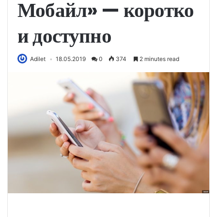
Мобайл» — коротко
и доступно
Adilet
18.05.2019
0
374
2 minutes read