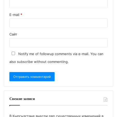
E-mail
*
Сайт
Notify me of followup comments via e-mail. You can
also
subscribe
without commenting.
Свежие записи
В Кыргызстане внесли ряд существенных изменений в