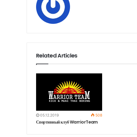
Related Articles
05.12.2019
508
Спортивный клуб WarriorTeam