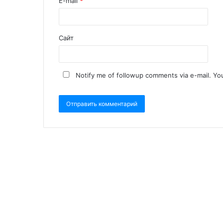
E-mail
*
Сайт
Notify me of followup comments via e-mail. Yo