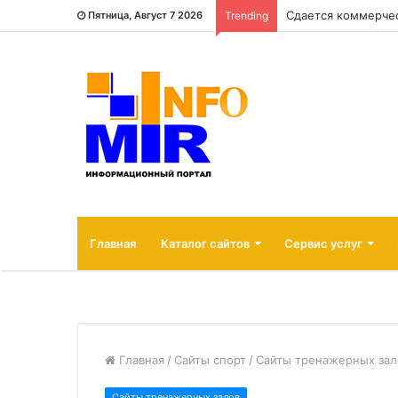
Пятница, Август 7 2026
Trending
Главная
Каталог сайтов
Сервис услуг
Главная
/
Сайты спорт
/
Сайты тренажерных зал
Сайты тренажерных залов