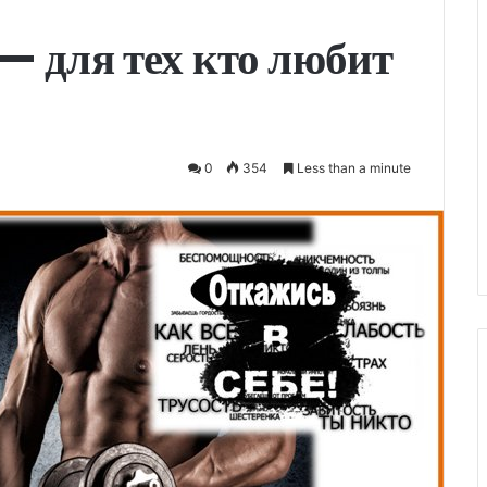
— для тех кто любит
0
354
Less than a minute