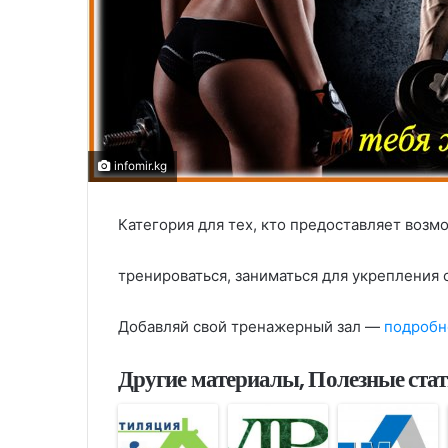
infomir.kg
Категория для тех, кто предоставляет во
тренироваться, заниматься для укрепления с
Добавляй свой тренажерный зал —
подробн
Другие материалы, Полезные ста