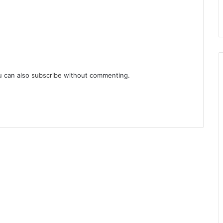
u can also
subscribe
without commenting.