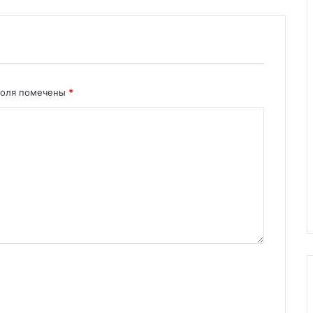
поля помечены
*