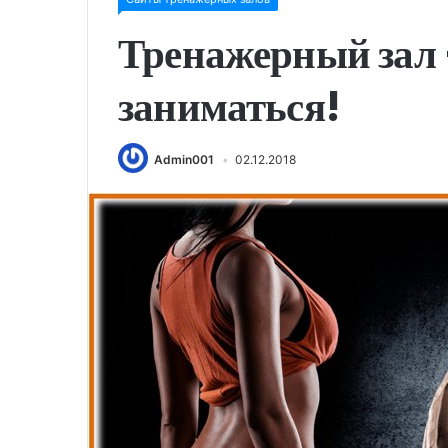
Тренажерный зал 
заниматься!
Admin001
02.12.2018