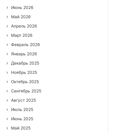
Июнь 2026
Май 2026
Апрель 2026
Март 2026
Февраль 2026
Январь 2026
Декабрь 2025
Ноябрь 2025
Октябрь 2025
Сентябрь 2025
Август 2025
Июль 2025
Июнь 2025
Май 2025