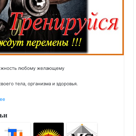
зможность любому желающему
воего тела, организма и здоровья.
ее
тьи