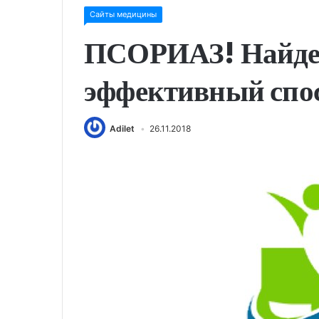
Сайты медицины
ПСОРИАЗ! Найде
эффективный спос
Adilet
26.11.2018