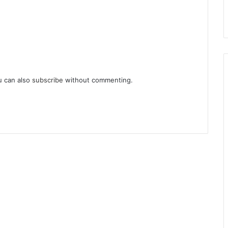
u can also
subscribe
without commenting.