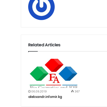
Related Articles
06.09.2019
367
aleksandr.infomir.kg