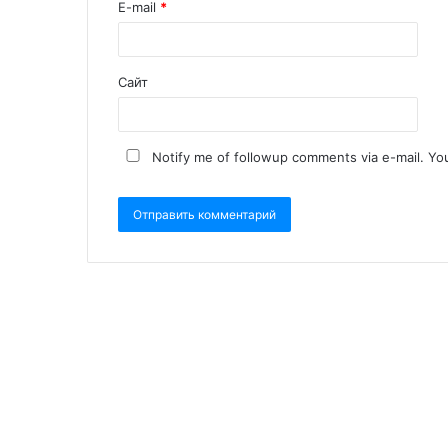
E-mail
*
Сайт
Notify me of followup comments via e-mail. Yo