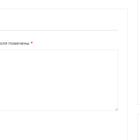
поля помечены
*