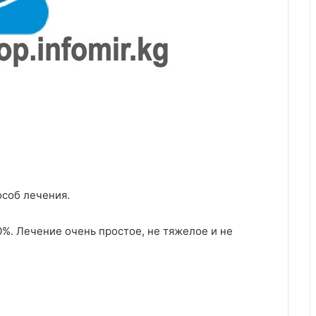
соб лечения.
0%. Лечение очень простое, не тяжелое и не