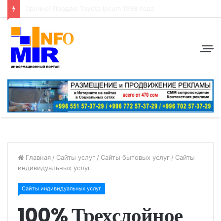
Сдается коммерческое офисное помещение 72 м2, в центре города район: ул. Абдрахманова, перес. Токтогула
Главная
/
Сайты услуг
/
Сайты бытовых услуг
/
Сайты
индивидуальных услуг
Сайты индивидуальных услуг
100% Трехслойное