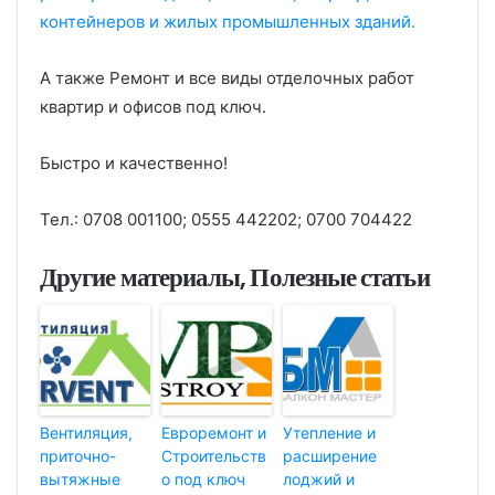
контейнеров и жилых промышленных зданий.
А также Ремонт и все виды отделочных работ
квартир и офисов под ключ.
Быстро и качественно!
Тел.: 0708 001100; 0555 442202; 0700 704422
Другие материалы, Полезные статьи
Вентиляция,
Евроремонт и
Утепление и
приточно-
Строительств
расширение
вытяжные
о под ключ
лоджий и