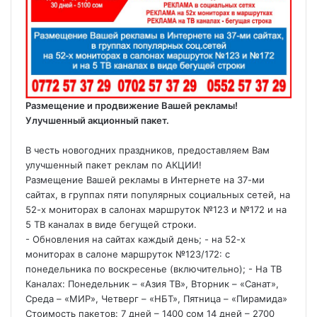
Размещение и продвижение Вашей рекламы!
Улучшенный акционный пакет.
В честь новогодних праздников, предоставляем Вам
улучшенный пакет реклам по АКЦИИ!
Размещение Вашей рекламы в Интернете на 37-ми
сайтах, в группах пяти популярных социальных сетей, на
52-х мониторах в салонах маршруток №123 и №172 и на
5 ТВ каналах в виде бегущей строки.
- Обновления на сайтах каждый день; - на 52-х
мониторах в салоне маршруток №123/172: с
понедельника по воскресенье (включительно); - На ТВ
Каналах: Понедельник – «Азия ТВ», Вторник – «Санат»,
Среда – «МИР», Четверг – «НБТ», Пятница – «Пирамида»
Стоимость пакетов: 7 дней – 1400 сом 14 дней – 2700