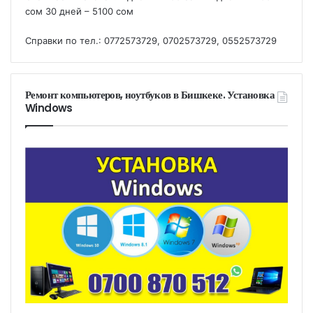
сом 30 дней – 5100 сом
Справки по тел.: 0772573729, 0702573729, 0552573729
Ремонт компьютеров, ноутбуков в Бишкеке. Установка
Windows