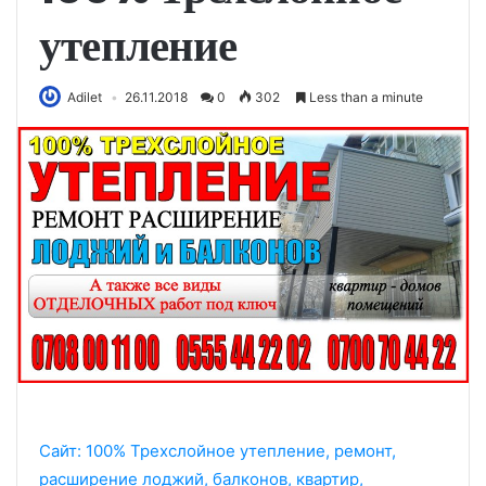
утепление
Adilet
26.11.2018
0
302
Less than a minute
Сайт: 100% Трехслойное утепление, ремонт,
расширение лоджий, балконов, квартир,