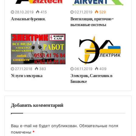
28.10.2019
415
02.11.2019
529
Алмазные бурения.
Вентиляция, приточно-
вытяжные системы
27.11.2018
383
06.11.2019
409
Услуги электрика
Электрик, Сантехник в
Бишкеке
Добавить комментарий
Ваш e-mail не будет опубликован.
Обязательные поля
помечены
*