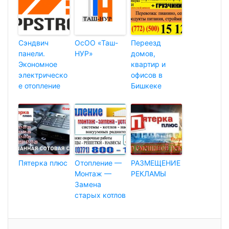
Сэндвич
ОсОО «Таш-
Переезд
панели.
НУР»
домов,
Экономное
квартир и
электрическо
офисов в
е отопление
Бишкеке
Пятерка плюс
Отопление —
РАЗМЕЩЕНИЕ
Монтаж —
РЕКЛАМЫ
Замена
старых котлов