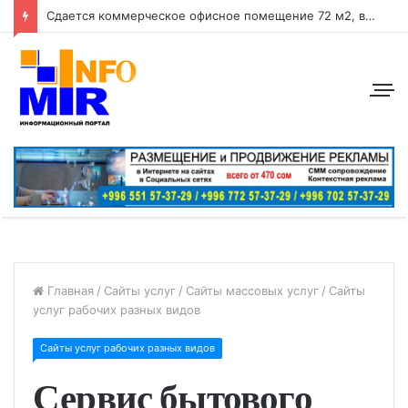
Сдается коммерческое офисное помещение 72 м2, в центре города район: ул. Абдрахманова, перес. Токтогула
Главная
/
Сайты услуг
/
Сайты массовых услуг
/
Сайты
услуг рабочих разных видов
Сайты услуг рабочих разных видов
Сервис бытового