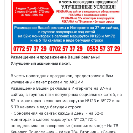
Размещение и продвижение Вашей рекламы!
Улучшенный акционный пакет.
В честь новогодних праздников, предоставляем Вам
улучшенный пакет реклам по АКЦИИ!
Размещение Вашей рекламы в Интернете на 37-ми
сайтах, в группах пяти популярных социальных сетей, на
52-х мониторах в салонах маршруток №123 и №172 и на
5 ТВ каналах в виде бегущей строки.
- Обновления на сайтах каждый день; - на 52-х
мониторах в салоне маршруток №123/172: с
понедельника по воскресенье (включительно); - На ТВ
Каналах: Понедельник – «Азия ТВ», Вторник – «Санат»,