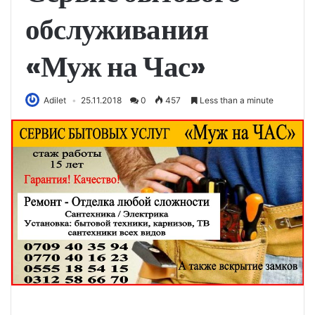
обслуживания
«Муж на Час»
Adilet
25.11.2018
0
457
Less than a minute