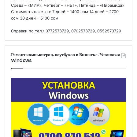
Среда – «МИР», Четверг – «НБТ», Пятница – «Пирамида»
Стоимость пакетов: 7 дней – 1400 сом 14 дней – 2700
сом 30 дней – 5100 сом
Справки по тел.: 0772573729, 0702573729, 0552573729
Ремонт компьютеров, ноутбуков в Бишкеке. Установка
Windows