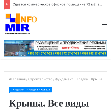
Сдается коммерческое офисное помещение 72 м2, в центре города район: ул. Абдрахманова, перес. Токтогула
Главная
/
Строительство
/
Фундамент - Кладка - Крыша
Фундамент - Кладка - Крыша
Крыша. Все виды