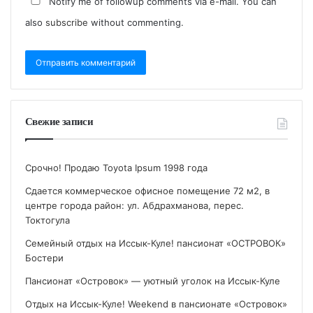
Notify me of followup comments via e-mail. You can
also
subscribe
without commenting.
Свежие записи
Срочно! Продаю Toyota Ipsum 1998 года
Сдается коммерческое офисное помещение 72 м2, в
центре города район: ул. Абдрахманова, перес.
Токтогула
Семейный отдых на Иссык-Куле! пансионат «ОСТРОВОК»
Бостери
Пансионат «Островок» — уютный уголок на Иссык-Куле
Отдых на Иссык-Куле! Weekend в пансионате «Островок»