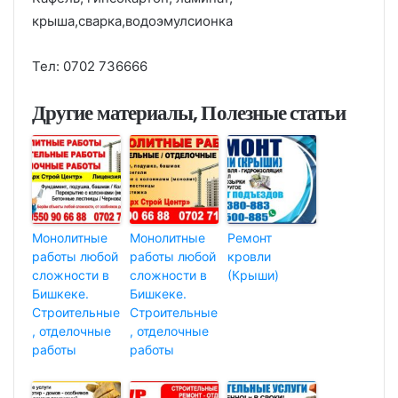
крыша,сварка,водоэмулсионка
Тел: 0702 736666
Другие материалы, Полезные статьи
Монолитные
Монолитные
Ремонт
работы любой
работы любой
кровли
сложности в
сложности в
(Крыши)
Бишкеке.
Бишкеке.
Строительные
Строительные
, отделочные
, отделочные
работы
работы