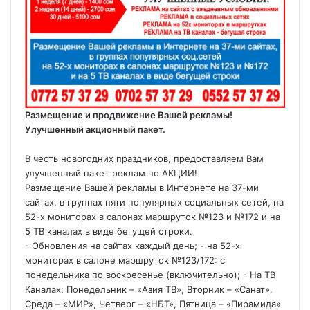
Размещение и продвижение Вашей рекламы!
Улучшенный акционный пакет.
В честь новогодних праздников, предоставляем Вам
улучшенный пакет реклам по АКЦИИ!
Размещение Вашей рекламы в Интернете на 37-ми
сайтах, в группах пяти популярных социальных сетей, на
52-х мониторах в салонах маршруток №123 и №172 и на
5 ТВ каналах в виде бегущей строки.
- Обновления на сайтах каждый день; - на 52-х
мониторах в салоне маршруток №123/172: с
понедельника по воскресенье (включительно); - На ТВ
Каналах: Понедельник – «Азия ТВ», Вторник – «Санат»,
Среда – «МИР», Четверг – «НБТ», Пятница – «Пирамида»