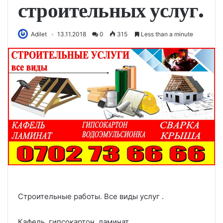
строительных услуг.
Adilet
13.11.2018
0
315
Less than a minute
Строительные работы. Все виды услуг .
Кафель, гипсокартон, ламинат,