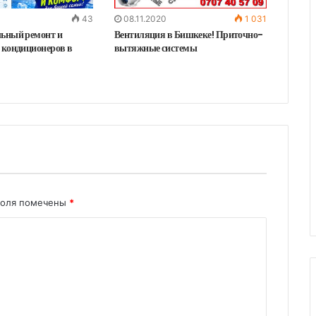
43
08.11.2020
1 031
ьный ремонт и
Вентиляция в Бишкеке! Приточно-
 кондиционеров в
вытяжные системы
поля помечены
*