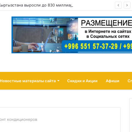
Кыргызстана выросли до 830 миллиардов сомов
Новостные материалы сайта
Скидки и Акции
Афиши
С
онт кондиционеров