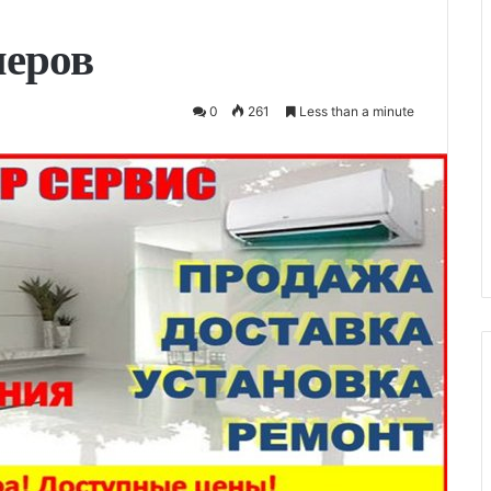
неров
0
261
Less than a minute