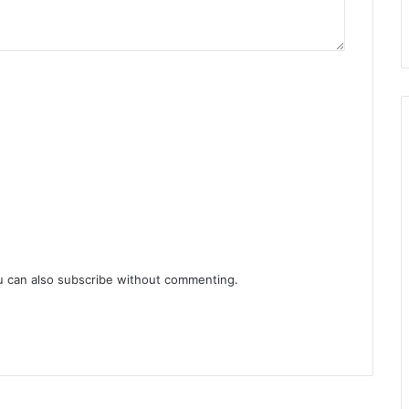
u can also
subscribe
without commenting.