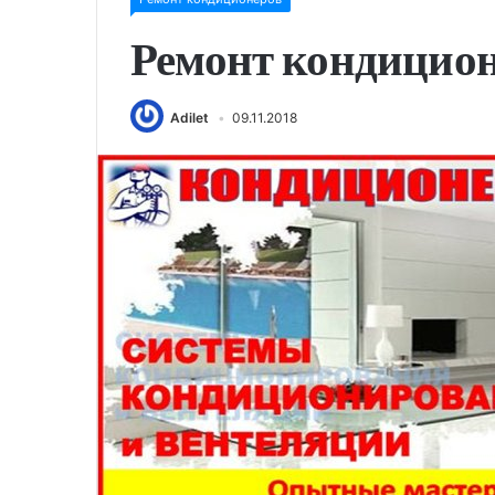
Ремонт кондицио
Adilet
09.11.2018