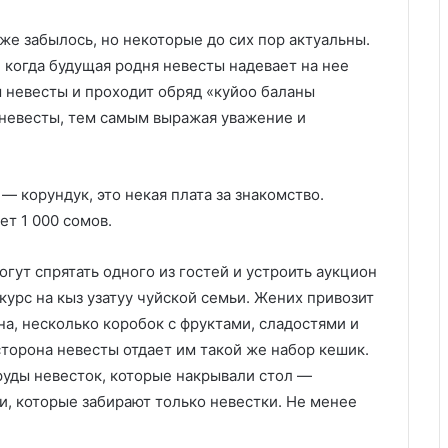
е забылось, но некоторые до сих пор актуальны.
, когда будущая родня невесты надевает на нее
м невесты и проходит обряд «куйоо баланы
 невесты, тем самым выражая уважение и
 корундук, это некая плата за знакомство.
ет 1 000 сомов.
гут спрятать одного из гостей и устроить аукцион
курс на кыз узатуу чуйской семьи. Жених привозит
на, несколько коробок с фруктами, сладостями и
сторона невесты отдает им такой же набор кешик.
уды невесток, которые накрывали стол —
и, которые забирают только невестки. Не менее