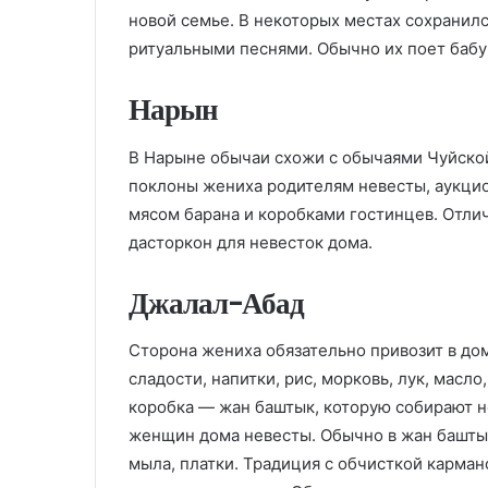
новой семье. В некоторых местах сохранил
ритуальными песнями. Обычно их поет бабу
Нарын
В Нарыне обычаи схожи с обычаями Чуйской 
поклоны жениха родителям невесты, аукцио
мясом барана и коробками гостинцев. Отлич
дасторкон для невесток дома.
Джалал-Абад
Сторона жениха обязательно привозит в до
сладости, напитки, рис, морковь, лук, масло
коробка — жан баштык, которую собирают н
женщин дома невесты. Обычно в жан баштык
мыла, платки. Традиция с обчисткой карма