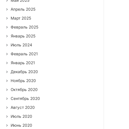
Май 2025
Апрель 2025
Март 2025
Февраль 2025
Январь 2025
Июль 2024
Февраль 2021
Январь 2021
Декабрь 2020
Ноябрь 2020
Октябрь 2020
Сентябрь 2020
Август 2020
Июль 2020
Июнь 2020