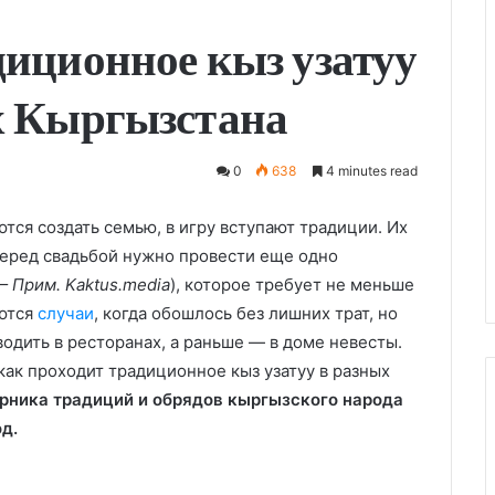
диционное кыз узатуу
х Кыргызстана
0
638
4 minutes read
ся создать семью, в игру вступают традиции. Их
 Перед свадьбой нужно провести еще одно
— Прим. Kaktus.media
), которое требует не меньше
аются
случаи
, когда обошлось без лишних трат, но
водить в ресторанах, а раньше — в доме невесты.
как проходит традиционное кыз узатуу в разных
рника традиций и обрядов кыргызского народа
д.