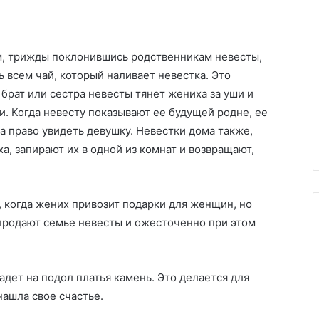
м, трижды поклонившись родственникам невесты,
ь всем чай, который наливает невестка. Это
 брат или сестра невесты тянет жениха за уши и
и. Когда невесту показывают ее будущей родне, ее
за право увидеть девушку. Невестки дома также,
, запирают их в одной из комнат и возвращают,
 когда жених привозит подарки для женщин, но
 продают семье невесты и ожесточенно при этом
адет на подол платья камень. Это делается для
нашла свое счастье.