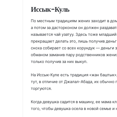
Иссык-Куль
По местным традициям жених заходит в до
а потом за дасторконом он должен раздават
называется чай узатуу. Здесь тоже младший
прекращает делать это, лишь получив деньг
сноха собирает со всех корундук — деньги 
обманом заманив пару родственников жениха
только получив за них выкуп.
На Иссык-Куле есть традиция «жан баштык»,
тут, в отличие от Джалал-Абада, их обычно
торгуются.
Когда девушка садится в машину, ее мама кл
того, чтобы девушка осела в новой семье и 