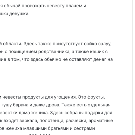
ся обычай провожать невесту плачем и
шка девушки.
области. Здесь также присутствует сойко салуу,
н с похищением родственника, а также кешик с
ие в том, что здесь обычно не оставляют денег на
м невесты продукты для угощения. Это фрукты,
, тушу барана и даже дрова. Также есть отдельная
евестки дома жениха. Здесь собраны подарки для
 входят зеркала, полотенца, расчески, ароматные
нов жениха младшими братьями и сестрами