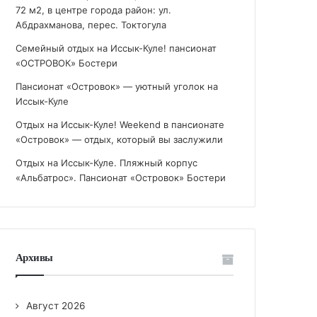
72 м2, в центре города район: ул.
Абдрахманова, перес. Токтогула
Семейный отдых на Иссык-Куле! пансионат
«ОСТРОВОК» Бостери
Пансионат «Островок» — уютный уголок на
Иссык-Куле
Отдых на Иссык-Куле! Weekend в пансионате
«Островок» — отдых, который вы заслужили
Отдых на Иссык-Куле. Пляжный корпус
«Альбатрос». Пансионат «Островок» Бостери
Архивы
Август 2026