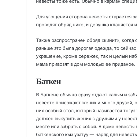
невесты тоже есть. Обычно в карман специа
Для угощения сторона невесты старается зар
проводят обряд нике, и девушка кланяется 
Также распространен обряд «кийит», когда
раньше это была дорогая одежда, то сейчас
украшение, кроме сережек, так и целый набо
мама привозят в дом молодых ее приданое.
Баткен
В Баткене обычно сразу отдают калым и заб
невесте приезжают жених и много друзей, 
них особый стол, который называется тогуз 
должен выкупить жених с друзьями у невест
месте или забрать с собой. В доме невесты
баткенского кыз узатуу — наряд для невесты