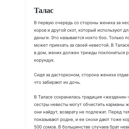
Талас
В первую очередь со стороны жениха за не
коров и другой скот, который используют дл
деньги. Это называется нокто боо. Только 
может приехать за своей невестой. В Таласе
в дом, жених должен трижды поклониться р
корундук.
Сидя за дасторконом, сторона жениха отдае
что забирают их дочь.
В Таласе сохранилась традиция «жезденин ч
сестры невесты могут обчистить карманы же
они найдут, возврату не подлежат. Перед те
показывают родне, и ее снохи дают тоже ко
500 сомов. В большинстве случаев брат неве