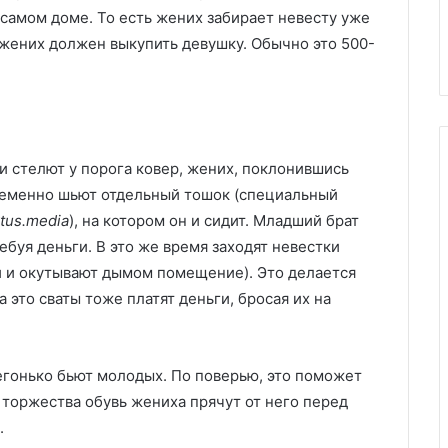
самом доме. То есть жених забирает невесту уже
и жених должен выкупить девушку. Обычно это 500-
ки стелют у порога ковер, жених, поклонившись
временно шьют отдельный тошок (специальный
tus.media
), на котором он и сидит. Младший брат
ебуя деньги. В это же время заходят невестки
и и окутывают дымом помещение). Это делается
За это сваты тоже платят деньги, бросая их на
егонько бьют молодых. По поверью, это поможет
 торжества обувь жениха прячут от него перед
.