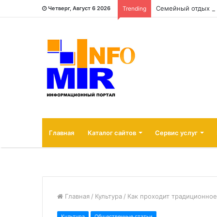
Семейный отдых н
Четверг, Август 6 2026
Trending
Главная
Каталог сайтов
Сервис услуг
Главная
/
Культура
/
Как проходит традиционное 
Культура
Общественные статьи