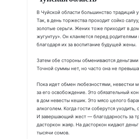
В Чуйской области большинство традиций уж
Так, в день торжества проходит сойко салуу
золотые серьги. Жених тоже приходит в до
жугунтуу». Он кланяется перед родителями
благодаря их за воспитание будущей жены.
Затем обе стороны обмениваются деньгами —
Точной суммы нет, но часто она не превыша
Пока идет обмен любезностями, невестки мо
за его освобождение. Это обязательный кон
в дом невесты кешик. Это мясо целого бара
алкоголем. Когда гости соберутся уходить, 
И завершающий жест — благодарность за тр
дасторкон жаяр. На дасторкон кидают деньг
тысячи сомов.