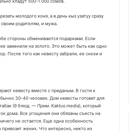
льно кладут 500-1 000 сомов.
езать молодого коня, а в день кыз узатуу сразу
и своим родителям, и мужа.
 обе стороны обмениваются подарками. Если
 ее заменили на золото. Это может быть как одно
р. После того как невесту забрали, ее снохи и
ирают невесту вместе с приданым. В гости к
обычно 30-40 человек. Дом невесты готовит для
табак (9 блюд.
— Прим. Kaktus.media
), который
ок дома. Все угощения они обязаны съесть на
 ничего не остается. Еще одна особенность
 привозит жених. Что интересно, никто из