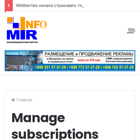
Wildberries начала страховать товары продавцов от атак беспилотников
Главная
Manage
subscriptions