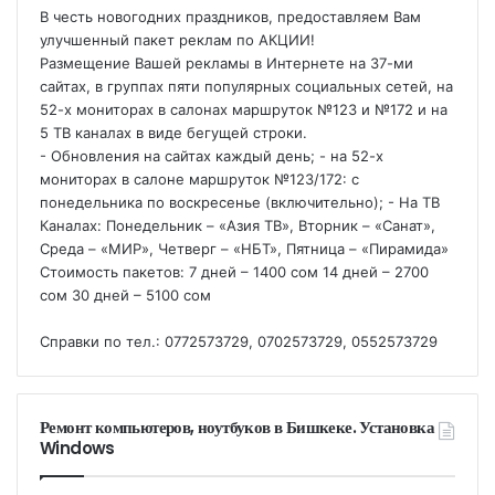
В честь новогодних праздников, предоставляем Вам
улучшенный пакет реклам по АКЦИИ!
Размещение Вашей рекламы в Интернете на 37-ми
сайтах, в группах пяти популярных социальных сетей, на
52-х мониторах в салонах маршруток №123 и №172 и на
5 ТВ каналах в виде бегущей строки.
- Обновления на сайтах каждый день; - на 52-х
мониторах в салоне маршруток №123/172: с
понедельника по воскресенье (включительно); - На ТВ
Каналах: Понедельник – «Азия ТВ», Вторник – «Санат»,
Среда – «МИР», Четверг – «НБТ», Пятница – «Пирамида»
Стоимость пакетов: 7 дней – 1400 сом 14 дней – 2700
сом 30 дней – 5100 сом
Справки по тел.: 0772573729, 0702573729, 0552573729
Ремонт компьютеров, ноутбуков в Бишкеке. Установка
Windows