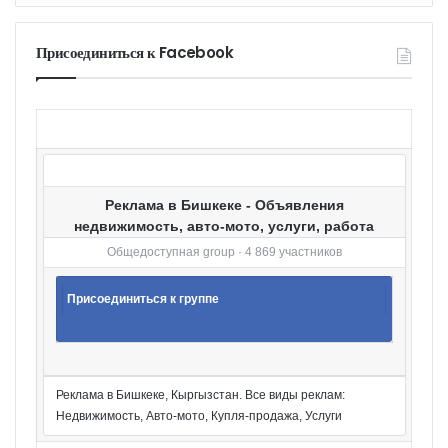
т
е
г
Присоединиться к Facebook
о
р
и
и
Реклама в Бишкеке - Объявления
недвижимость, авто-мото, услуги, работа
Общедоступная group · 4 869 участников
Присоединиться к группе
Реклама в Бишкеке, Кыргызстан. Все виды реклам:
Недвижимость, Авто-мото, Купля-продажа, Услуги